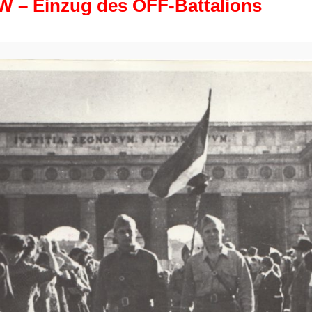
W – Einzug des ÖFF-Battalions