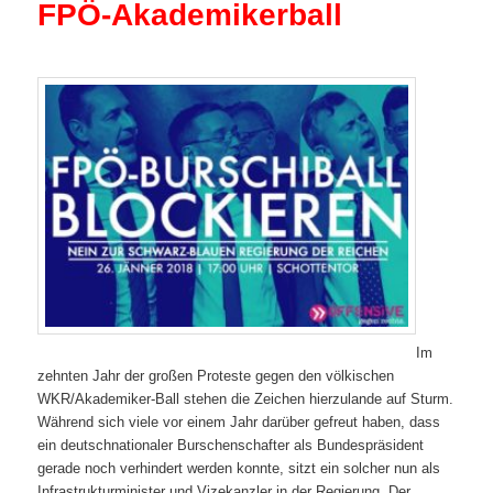
FPÖ-Akademikerball
Im
zehnten Jahr der großen Proteste gegen den völkischen
WKR/Akademiker-Ball stehen die Zeichen hierzulande auf Sturm.
Während sich viele vor einem Jahr darüber gefreut haben, dass
ein deutschnationaler Burschenschafter als Bundespräsident
gerade noch verhindert werden konnte, sitzt ein solcher nun als
Infrastrukturminister und Vizekanzler in der Regierung. Der