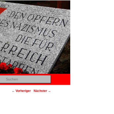
Suchen
Beitragsnavigation
←
Vorheriger
Nächster
→