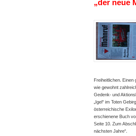
„der neue 
Freiheitlichen. Eine
wie gewohnt zahlreic
Gedenk- und Aktionsk
„Igel“ im Toten Gebir
österreichische Exil
erschienene Buch von
Seite 10. Zum Absch
nächsten Jahre“.