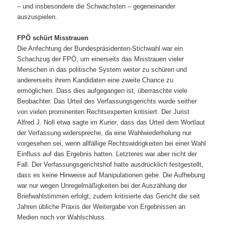
– und insbesondere die Schwächsten – gegeneinander
auszuspielen.
FPÖ schürt Misstrauen
Die Anfechtung der Bundespräsidenten-Stichwahl war ein
Schachzug der FPÖ, um einerseits das Misstrauen vieler
Menschen in das politische System weiter zu schüren und
andererseits ihrem Kandidaten eine zweite Chance zu
ermöglichen. Dass dies aufgegangen ist, überraschte viele
Beobachter. Das Urteil des Verfassungsgerichts wurde seither
von vielen prominenten Rechtsexperten kritisiert. Der Jurist
Alfred J. Noll etwa sagte im
Kurier
, dass das Urteil dem Wortlaut
der Verfassung widerspreche, da eine Wahlwiederholung nur
vorgesehen sei, wenn allfällige Rechtswidrigkeiten bei einer Wahl
Einfluss auf das Ergebnis hatten. Letzteres war aber nicht der
Fall. Der Verfassungsgerichtshof hatte ausdrücklich festgestellt,
dass es keine Hinweise auf Manipulationen gebe. Die Aufhebung
war nur wegen Unregelmäßigkeiten bei der Auszählung der
Briefwahlstimmen erfolgt; zudem kritisierte das Gericht die seit
Jahren übliche Praxis der Weitergabe von Ergebnissen an
Medien noch vor Wahlschluss.