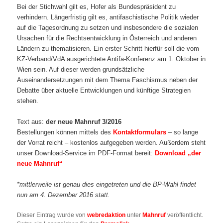
Bei der Stichwahl gilt es, Hofer als Bundespräsident zu
verhindern. Längerfristig gilt es, antifaschistische Politik wieder
auf die Tagesordnung zu setzen und insbesondere die sozialen
Ursachen für die Rechtsentwicklung in Österreich und anderen
Ländern zu thematisieren. Ein erster Schritt hierfür soll die vom
KZ-Verband/VdA ausgerichtete Antifa-Konferenz am 1. Oktober in
Wien sein. Auf dieser werden grundsätzliche
Auseinandersetzungen mit dem Thema Faschismus neben der
Debatte über aktuelle Entwicklungen und künftige Strategien
stehen.
Text aus:
der neue Mahnruf 3/2016
Bestellungen können mittels des
Kontaktformulars
– so lange
der Vorrat reicht – kostenlos aufgegeben werden. Außerdem steht
unser Download-Service im PDF-Format bereit:
Download „der
neue Mahnruf“
*mittlerweile ist genau dies eingetreten und die BP-Wahl findet
nun am 4. Dezember 2016 statt.
Dieser Eintrag wurde von
webredaktion
unter
Mahnruf
veröffentlicht.