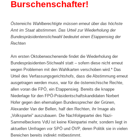
Burschenschafter!
Österreichs Wahlberechtigte müssen erneut über das höchste
Amt im Staat abstimmen. Das Urteil zur Wiederholung der
Bundespräsidentenstichwahl bedeutet einen Etappensieg der
Rechten
Am ersten Oktoberwochenende findet die Wiederholung der
Bundespräsidenten-Stichwahl statt – sofern diese nicht erneut
wegen Problemen mit den Wahlkarten verschoben wird.* Das
Urteil des Verfassungsgerichtshofs, dass die Abstimmung erneut
ausgetragen werden muss, war für die österreichische Rechte,
allen voran die FPÖ, ein Etappensieg. Bereits die knappe
Niederlage für den FPÖ-Präsidentschaftskandidaten Norbert
Hofer gegen den ehemaligen Bundessprecher der Grünen,
Alexander Van der Bellen, half den Rechten, ihr Image als
„Volkspartei“ auszubauen. Die Nachfolgepartei des Nazi-
Sammelbeckens VdU ist keine Kleinpartei mehr, sondern liegt in
aktuellen Umfragen vor SPÖ und ÖVP, deren Politik sie in vielen
Bereichen bereits indirekt mitbestimmt.