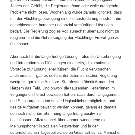
Jahres das Gefühl, die Regierung könne oder wolle drängende
Probleme nicht lösen. Wochenlang wurde damals ignoriert, dass
mit der Flüchtlingsbewegung eine Herausforderung entsteht, die
entschlossener, humaner und sozial vernünftiger Lösungen
bedarf. Die Regierung zog es vor, zunächst überhaupt nicht zu
reagieren und die Notversorgung der Flüchtlinge Freiwilligen zu
überlassen.
Aber auch für die längerfristige Lösung – also die Unterbringung
und Integration von Flüchtlingen einerseits, diplomatische
Vorstöße zur Lösung jener Krisen, die Flucht verursachen
andererseits – gab es seitens der österreichischen Regierung
wenig bis gar keine Ansätze. Stattdessen überließ man den
Hetzern das Feld. Und obwohl die tausenden HelferInnen im
vergangenen Herbst bewiesen hatten, dass durch Engagement
und Selbstorganisation schier Unglaubliches möglich ist und
riesige Aufgaben bewältigt werden können, gelang es damals
dennoch nicht, die Stimmung längerfristig positiv zu
beeinflussen. Allzu schnell übernahmen wieder jene die
Meinungshoheit in sozialen Netzwerken und in der
österreichischen Tagespolitik, deren Geschäft es ist, Menschen