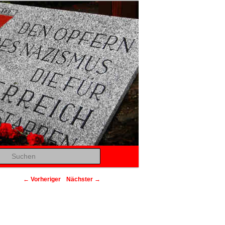
Suchen
Beitragsnavigation
←
Vorheriger
Nächster
→