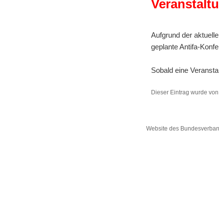
Veranstalt
Aufgrund der aktuel
geplante Antifa-Konf
Sobald eine Veranstal
Dieser Eintrag wurde vo
Website des Bundesverband