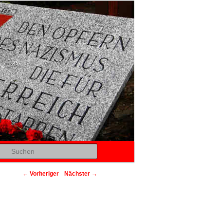
Suchen
Beitragsnavigation
←
Vorheriger
Nächster
→