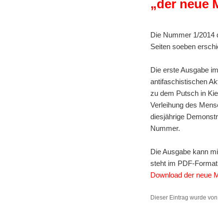
„der neue 
Die Nummer 1/2014 d
Seiten soeben erschi
Die erste Ausgabe im
antifaschistischen Ak
zu dem Putsch in Kie
Verleihung des Mensc
diesjährige Demonstr
Nummer.
Die Ausgabe kann mi
steht im PDF-Format
Download der neue 
Dieser Eintrag wurde vo