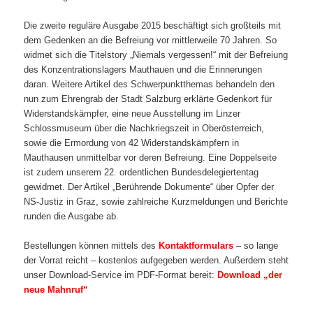
Die zweite reguläre Ausgabe 2015 beschäftigt sich großteils mit
dem Gedenken an die Befreiung vor mittlerweile 70 Jahren. So
widmet sich die Titelstory „Niemals vergessen!“ mit der Befreiung
des Konzentrationslagers Mauthauen und die Erinnerungen
daran. Weitere Artikel des Schwerpunktthemas behandeln den
nun zum Ehrengrab der Stadt Salzburg erklärte Gedenkort für
Widerstandskämpfer, eine neue Ausstellung im Linzer
Schlossmuseum über die Nachkriegszeit in Oberösterreich,
sowie die Ermordung von 42 Widerstandskämpfern in
Mauthausen unmittelbar vor deren Befreiung. Eine Doppelseite
ist zudem unserem 22. ordentlichen Bundesdelegiertentag
gewidmet. Der Artikel „Berührende Dokumente“ über Opfer der
NS-Justiz in Graz, sowie zahlreiche Kurzmeldungen und Berichte
runden die Ausgabe ab.
Bestellungen können mittels des
Kontaktformulars
– so lange
der Vorrat reicht – kostenlos aufgegeben werden. Außerdem steht
unser Download-Service im PDF-Format bereit:
Download „der
neue Mahnruf“