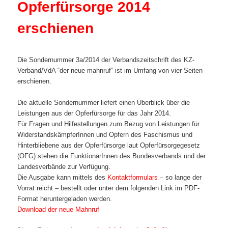
Opferfürsorge 2014
erschienen
Die Sondernummer 3a/2014 der Verbandszeitschrift des KZ-
Verband/VdA “der neue mahnruf” ist im Umfang von vier Seiten
erschienen.
Die aktuelle Sondernummer liefert einen Überblick über die
Leistungen aus der Opferfürsorge für das Jahr 2014.
Für Fragen und Hilfestellungen zum Bezug von Leistungen für
WiderstandskämpferInnen und Opfern des Faschismus und
Hinterbliebene aus der Opferfürsorge laut Opferfürsorgegesetz
(OFG) stehen die FunktionärInnen des Bundesverbands und der
Landesverbände zur Verfügung.
Die Ausgabe kann mittels des
Kontaktformulars
– so lange der
Vorrat reicht – bestellt oder unter dem folgenden Link im PDF-
Format heruntergeladen werden.
Download der neue Mahnruf