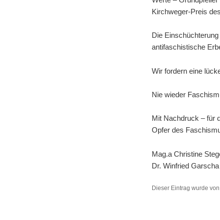
Kirchweger-Preis de
Die Einschüchterung v
antifaschistische Er
Wir fordern eine lüc
Nie wieder Faschism
Mit Nachdruck – für 
Opfer des Faschismu
Mag.a Christine Steg
Dr. Winfried Garscha
Dieser Eintrag wurde vo