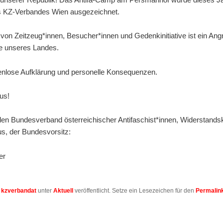
s KZ-Verbandes Wien ausgezeichnet.
on Zeitzeug*innen, Besucher*innen und Gedenkinitiative ist ein Angri
be unseres Landes.
kenlose Aufklärung und personelle Konsequenzen.
us!
den Bundesverband österreichischer Antifaschist*innen, Widerstand
s, der Bundesvorsitz:
er
n
kzverbandat
unter
Aktuell
veröffentlicht. Setze ein Lesezeichen für den
Permalin