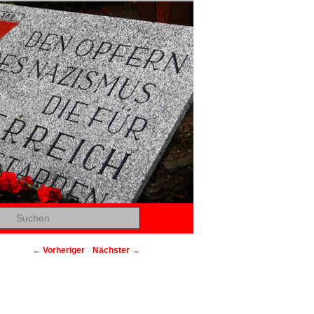
Suchen
Beitragsnavigation
←
Vorheriger
Nächster
→