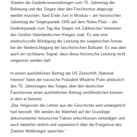
Staaten die Gedenkveranstaltungen zum 75. Jahrestag der
Befreiung und des Sieges über den Faschismus abgesagt
werden mussten, fand Ende Juni in Moskau – am historischen
Jahrestag der Siegesparade 1945 auf dem Roten Platz – die
Gedenkparade zum Tag des Sieges mit Zahlreichen Veteranen
des Großen Vaterländischen Krieges statt. Es war eine
eindrucksvolle Würdigung der Leistung der sowjetischen Armee
bei der Niederschlagung der faschistischen Barbarei. Es war aber
auch ein sichtbares Signal, dass diese historische Leistung nicht
vergessen werden darf.
In einem ausführlichen Beitrag der US Zeitschrift „National
Interest“ hatte der russische Präsident Wladimir Putin anlässlich
des 75. Jahrestages des Sieges über den deutschen
Faschismus einen ausführlichen Beitrag veröffentlichen können,
in dem er betonte:
„Das Vergessen der Lehren aus der Geschichte wird unweigerlich
hart bestraft. Wir werden die Wahrheit auf der Grundlage
dokumentierter historischer Fakten entschlossen verteidigen und
auch weiterhin ehrlich und unparteiisch über die Ereignisse des
Zweiten Weltkrieges sprechen.“