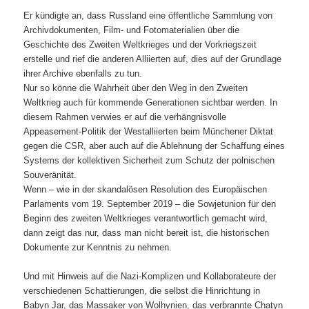
Er kündigte an, dass Russland eine öffentliche Sammlung von
Archivdokumenten, Film- und Fotomaterialien über die
Geschichte des Zweiten Weltkrieges und der Vorkriegszeit
erstelle und rief die anderen Alliierten auf, dies auf der Grundlage
ihrer Archive ebenfalls zu tun.
Nur so könne die Wahrheit über den Weg in den Zweiten
Weltkrieg auch für kommende Generationen sichtbar werden. In
diesem Rahmen verwies er auf die verhängnisvolle
Appeasement-Politik der Westalliierten beim Münchener Diktat
gegen die CSR, aber auch auf die Ablehnung der Schaffung eines
Systems der kollektiven Sicherheit zum Schutz der polnischen
Souveränität.
Wenn – wie in der skandalösen Resolution des Europäischen
Parlaments vom 19. September 2019 – die Sowjetunion für den
Beginn des zweiten Weltkrieges verantwortlich gemacht wird,
dann zeigt das nur, dass man nicht bereit ist, die historischen
Dokumente zur Kenntnis zu nehmen.
Und mit Hinweis auf die Nazi-Komplizen und Kollaborateure der
verschiedenen Schattierungen, die selbst die Hinrichtung in
Babyn Jar, das Massaker von Wolhynien, das verbrannte Chatyn