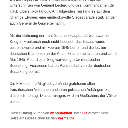
Unterschriften von General Leclerc und des Kommandanten der
F.F.I. Oberst Rol-Tanguy. Am folgenden Tag fand es auf dem
Champs Elysées eine eindrucksvolle Siegesparade statt, an der
auch General de Gaulle teilnahm.
Mit der Befreiung der französischen Hauptstadt war zwar der
Krieg in Frankreich noch nicht beendet, das Elsass wurde
beispielsweise erst im Februar 1945 befreit und die letzten
deutschen Bastionen an der Atlantikküste kapitulierten erst am 8.
Mai 1945. Aber dieser Sieg war von großer moralischer
Bedeutung. Franzosen hatten Paris selbst von der deutschen
Besatzung befreit.
Die FIR und ihre Mitgliedsverbände gratulieren allen
französischen Veteranen und ihren politischen Anhängern zu
diesem Ehrentag. Dieses Ereignis wird im Gedächtnis der Völker
bleiben.
Dieser Eintrag wurde von
webredaktion
unter
FIR
veröffentlicht.
Setze ein Lesezeichen für den
Permalink
.