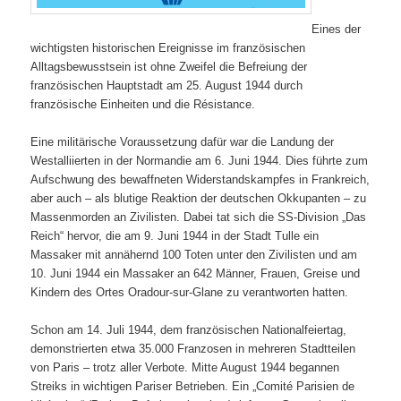
Eines der
wichtigsten historischen Ereignisse im französischen
Alltagsbewusstsein ist ohne Zweifel die Befreiung der
französischen Hauptstadt am 25. August 1944 durch
französische Einheiten und die Résistance.
Eine militärische Voraussetzung dafür war die Landung der
Westalliierten in der Normandie am 6. Juni 1944. Dies führte zum
Aufschwung des bewaffneten Widerstandskampfes in Frankreich,
aber auch – als blutige Reaktion der deutschen Okkupanten – zu
Massenmorden an Zivilisten. Dabei tat sich die SS-Division „Das
Reich“ hervor, die am 9. Juni 1944 in der Stadt Tulle ein
Massaker mit annähernd 100 Toten unter den Zivilisten und am
10. Juni 1944 ein Massaker an 642 Männer, Frauen, Greise und
Kindern des Ortes Oradour-sur-Glane zu verantworten hatten.
Schon am 14. Juli 1944, dem französischen Nationalfeiertag,
demonstrierten etwa 35.000 Franzosen in mehreren Stadtteilen
von Paris – trotz aller Verbote. Mitte August 1944 begannen
Streiks in wichtigen Pariser Betrieben. Ein „Comité Parisien de