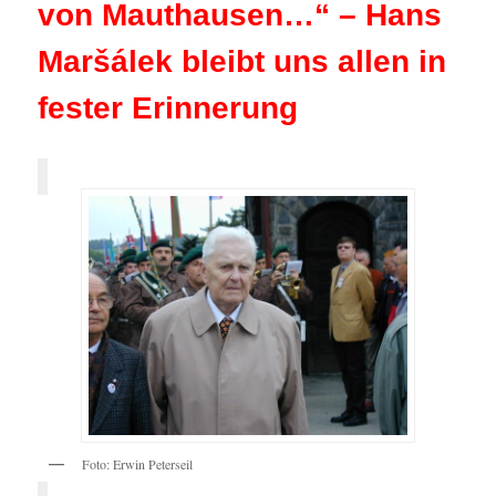
von Mauthausen…“ – Hans
Maršálek bleibt uns allen in
fester Erinnerung
Foto: Erwin Peterseil