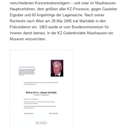
verschiedenen Konzentrationslagern – und zwar im Mauthausen-
Hauptverfahren, dem größten aller KZ-Prozesse, gegen Gauleiter
Eigruber und 60 Angehörige der Lagerwache. Nach seiner
Rückkehr nach Wien am 28.Mai 1945 trat Maršálek in den
Polizeidienst ein. 1963 wurde er vom Bundesministerium für
Inneres damit betraut, in der KZ-Gedenkstätte Mauthausen ein
Museum einzurichten.