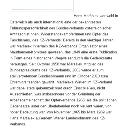
Hans Maršálek war wohl in
Österreich als auch international eine der bekanntesten
Führungspersönlichkeit des Bundesverbands österreichischer
AntifaschistInnen, WiderstandskämpferInnen und Opfer des
Faschismus, des KZ-Verbands. Bereits in den vierziger Jahren
war Maršálek innerhalb des KZ-Verbands Organisator eines
Mauthausen-Komitees gewesen, das 1949 eine erste Publikation
in Form eines historischen Wegweiser durch die Gedenkstätte
herausgab. Seit Oktober 1958 war Maršálek Mitglied des
Bundespräsidiums des KZ-Verbands, 2002 wurde er zum
stellvertretenden Bundesobmann und im Oktober 2010 zum
Ehrenvorsitzenden gewählt. Maršáleks Wirken im KZ-Verband
war dabei stets gekennzeichnet durch Einschließen, nicht
Ausschließen, was insbesondere vor der Gründung der
Arbeitsgemeinschaft der Opferverbände 1968, als die politischen
Gegensätze unter den Überlebenden noch virulent waren, von
hoher Bedeutung war. Von November 1965 bis März 1989 war
Hans Maršálek außerdem Wiener Landesobmann des KZ-
Verbands.