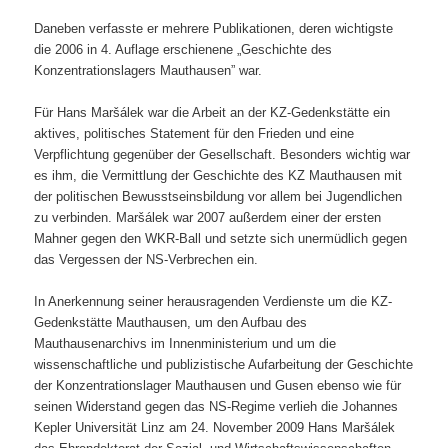
Daneben verfasste er mehrere Publikationen, deren wichtigste
die 2006 in 4. Auflage erschienene „Geschichte des
Konzentrationslagers Mauthausen” war.
Für Hans Maršálek war die Arbeit an der KZ-Gedenkstätte ein
aktives, politisches Statement für den Frieden und eine
Verpflichtung gegenüber der Gesellschaft. Besonders wichtig war
es ihm, die Vermittlung der Geschichte des KZ Mauthausen mit
der politischen Bewusstseinsbildung vor allem bei Jugendlichen
zu verbinden. Maršálek war 2007 außerdem einer der ersten
Mahner gegen den WKR-Ball und setzte sich unermüdlich gegen
das Vergessen der NS-Verbrechen ein.
In Anerkennung seiner herausragenden Verdienste um die KZ-
Gedenkstätte Mauthausen, um den Aufbau des
Mauthausenarchivs im Innenministerium und um die
wissenschaftliche und publizistische Aufarbeitung der Geschichte
der Konzentrationslager Mauthausen und Gusen ebenso wie für
seinen Widerstand gegen das NS-Regime verlieh die Johannes
Kepler Universität Linz am 24. November 2009 Hans Maršálek