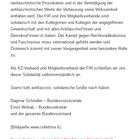
neofaschistische Provokation und in der Verteidigung der
antifaschistischen Werte der Verfassung seine Wirksamkeit
entfalten wird. Die FIR und ihre Mitgliedsverbände sind
solidarisch mit den Kolleginnen und Kollegen der angegriffenen
Gewerkschaft und mit allen Antifaschist*innen und
Demokrat*innen in Italien. Der Kampf gegen Rechtsradikalismus
und Faschismus muss international geführt werden und
Österreich kommt mit seiner Vergangenheit eine besondere Rolle
zu.
Als KZ-Verband und Mitgliedsverband der FIR schließen wir uns
dieser Solidarität selbstverständlich an.
Siamo tutti antifascisti, solidarische Grüße nach Italien
Dagmar Schindler – Bundesvorsitzende
Ernst Wolrab – Bundessekretär
und der gesamte Bundesvorstand
(Bildquelle www.collettiva.it)