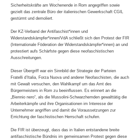
Sicherheitskräfte am Wochenende in Rom angegriffen sowie
gezielt das zentrale Büro der italienischen Gewerkschaft CGIL
gestürmt und demoliert.
Der KZ-Verband der Antifaschist*innen und
Widerstandskämpfer*innen/VdA schließt sich den Protest der FIR
(Internationale Föderation der Widerstandskämpfer*innen) an und
protestiert aufs Schärfste gegen diese neofaschistischen
Ausschreitungen.
Dieser Übergriff war ein Sinnbild der Strategie der Parteien
Fratelli d’Italia, Forza Nuova und anderer Neofaschisten, die auch
mit Gewalt versuchen, den Wahlkampf um das Amt des
Bürgermeisters in Rom zu beeinflussen. Es erinnert an die
„Biennio nero“, als die Mussolini-Schwarzhemden gewalttätig die
Arbeiterkämpfe und ihre Organisationen im Interesse der
Unternehmer angriffen und damit die Voraussetzungen zur
Errichtung der faschistischen Herrschaft schufen.
Die FIR ist überzeugt, dass das in Italien entstandene breite
antifaschistische Bündnis im gemeinsamen Protest gegen diese