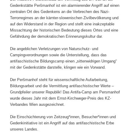
Gedenkstätte Peršmanhof ist ein alarmierender Angriff auf einen
zentralen Ort des Gedenkens an die Verbrechen des Nazi-
Terrorregimes an der kärnter-slowenischen Zivilbevölkerung und
auf den Widerstand in der Region und stellt eine inakzeptable
Missachtung der historischen Bedeutung dieses Ortes und eine
Gefährdung der demokratischen Erinnerungskultur dar.
Die angeblichen Verletzungen von Naturschutz- und
Campingverordnungen sowie die Unterstellung, dass das
antifaschistische Bildungscamp einen „sittenwidrigen Umgang“
mit der Gedenkstätte darstelle, klingen wie ein Vorwand.
Der Peršmanhof steht für wissenschaftliche Aufarbeitung,
Bildungsarbeit und die Vermittlung antifaschistischer Werte –
Grundpfeiler unserer Republik! Das Antifa-Camp am Persmanhof
wurde dieses Jahr mit dem Ernst-Kirchweger-Preis des KZ-
Verbandes Wien ausgezeichnet.
Die Einschüchterung von Zeitzeug*innen, Besucher*innen und
Gedenkinitiative ist ein Angriff auf das antifaschistische Erbe
unseres Landes.