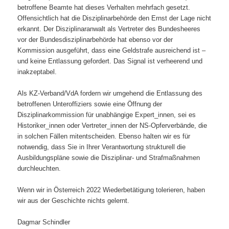
betroffene Beamte hat dieses Verhalten mehrfach gesetzt.
Offensichtlich hat die Disziplinarbehörde den Ernst der Lage nicht
erkannt. Der Disziplinaranwalt als Vertreter des Bundesheeres
vor der Bundesdisziplinarbehörde hat ebenso vor der
Kommission ausgeführt, dass eine Geldstrafe ausreichend ist –
und keine Entlassung gefordert. Das Signal ist verheerend und
inakzeptabel.
Als KZ-Verband/VdA fordern wir umgehend die Entlassung des
betroffenen Unteroffiziers sowie eine Öffnung der
Disziplinarkommission für unabhängige Expert_innen, sei es
Historiker_innen oder Vertreter_innen der NS-Opferverbände, die
in solchen Fällen mitentscheiden. Ebenso halten wir es für
notwendig, dass Sie in Ihrer Verantwortung strukturell die
Ausbildungspläne sowie die Disziplinar- und Strafmaßnahmen
durchleuchten.
Wenn wir in Österreich 2022 Wiederbetätigung tolerieren, haben
wir aus der Geschichte nichts gelernt.
Dagmar Schindler