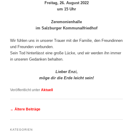
Freitag, 26. August 2022
um 15 Uhr
Zeremonienhalle
im Salzburger Kommunalfriedhof
Wir fühlen uns in unserer Trauer mit der Familie, den Freundinnen
und Freunden verbunden.
Sein Tod hinterlässt eine große Lücke, und wir werden ihn immer
in unseren Gedanken behalten.
Lieber Enzi,
möge dir die Erde leicht sein!
Veröffentlicht unter
Aktuell
Beitragsnavigation
←
Ältere Beiträge
KATEGORIEN