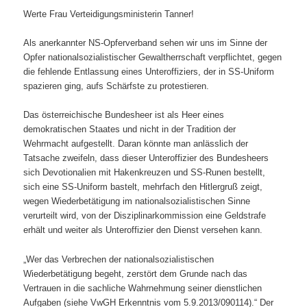
Werte Frau Verteidigungsministerin Tanner!
Als anerkannter NS-Opferverband sehen wir uns im Sinne der
Opfer nationalsozialistischer Gewaltherrschaft verpflichtet, gegen
die fehlende Entlassung eines Unteroffiziers, der in SS-Uniform
spazieren ging, aufs Schärfste zu protestieren.
Das österreichische Bundesheer ist als Heer eines
demokratischen Staates und nicht in der Tradition der
Wehrmacht aufgestellt. Daran könnte man anlässlich der
Tatsache zweifeln, dass dieser Unteroffizier des Bundesheers
sich Devotionalien mit Hakenkreuzen und SS-Runen bestellt,
sich eine SS-Uniform bastelt, mehrfach den Hitlergruß zeigt,
wegen Wiederbetätigung im nationalsozialistischen Sinne
verurteilt wird, von der Disziplinarkommission eine Geldstrafe
erhält und weiter als Unteroffizier den Dienst versehen kann.
„Wer das Verbrechen der nationalsozialistischen
Wiederbetätigung begeht, zerstört dem Grunde nach das
Vertrauen in die sachliche Wahrnehmung seiner dienstlichen
Aufgaben (siehe VwGH Erkenntnis vom 5.9.2013/090114).“ Der