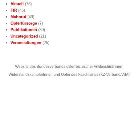
Aktuell
(76)
FIR
(46)
Mahnruf
(49)
Opferfürsorge
(7)
Publikationen
(39)
Uncategorized
(21)
Veranstaltungen
(25)
Website des Bundesverbands österreichischer AntifaschistInnen,
WiderstandskämpferInnen und Opfer des Faschismus (KZ-Verband/VdA)