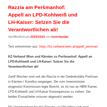
Razzia am Peršmanhof:
Appell an LPD-Kohlweiß und
LH-Kaiser: Setzen Sie die
Verantwortlichen ab!
Veröffentlicht am
2025/10/22
von
kzverbandat
Text entnommen aus:
https://kz-verband-wien.at/appell_persman
KZ-Verband Wien und Kärnten zu Peršmanhof: Appell an
LPD-Kohlweiß und LH-Kaiser: Setzen Sie die
Verantwortlichen ab!
Zwölf Wochen sind seit der Razzia in der Gedenkstätte Peršman
in Kärnten / Koroška vergangen. Die vom Innenminister
eingesetzt Kommission legte Bericht, es ist nun an HBM Karner,
LPD-Kohlweiß und LH-Kaiser Konsequenzen zu ziehen: Die
beiden Einsatzleiter müssen abgesetzt werden.
Die Verantwortung für den Einsatz vor Ort teilten sich zwei