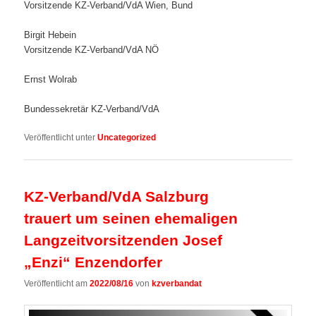
Vorsitzende KZ-Verband/VdA Wien, Bund
Birgit Hebein
Vorsitzende KZ-Verband/VdA NÖ
Ernst Wolrab
Bundessekretär KZ-Verband/VdA
Veröffentlicht unter
Uncategorized
KZ-Verband/VdA Salzburg
trauert um seinen ehemaligen
Langzeitvorsitzenden Josef
„Enzi“ Enzendorfer
Veröffentlicht am
2022/08/16
von
kzverbandat