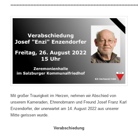
**********************************************************************************
Mit großer Traurigkeit im Herzen, nehmen wir Abschied von
unserem Kameraden, Ehrenobmann und Freund Josef Franz Karl
Enzendorfer, der unerwartet am 14. August 2022 aus unserer
Mitte gerissen wurde.
Verabschiedung