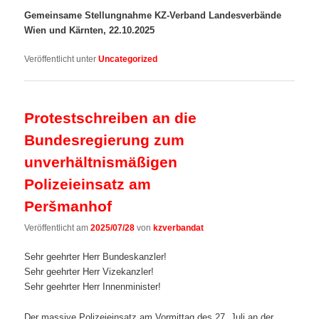
Gemeinsame Stellungnahme KZ-Verband Landesverbände
Wien und Kärnten, 22.10.2025
Veröffentlicht unter
Uncategorized
Protestschreiben an die
Bundesregierung zum
unverhältnismäßigen
Polizeieinsatz am
Peršmanhof
Veröffentlicht am
2025/07/28
von
kzverbandat
Sehr geehrter Herr Bundeskanzler!
Sehr geehrter Herr Vizekanzler!
Sehr geehrter Herr Innenminister!
Der massive Polizeieinsatz am Vormittag des 27. Juli an der