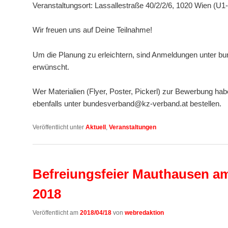
Veranstaltungsort: Lassallestraße 40/2/2/6, 1020 Wien (U1
Wir freuen uns auf Deine Teilnahme!
Um die Planung zu erleichtern, sind Anmeldungen unter 
erwünscht.
Wer Materialien (Flyer, Poster, Pickerl) zur Bewerbung ha
ebenfalls unter bundesverband@kz-verband.at bestellen.
Veröffentlicht unter
Aktuell
,
Veranstaltungen
Befreiungsfeier Mauthausen am
2018
Veröffentlicht am
2018/04/18
von
webredaktion