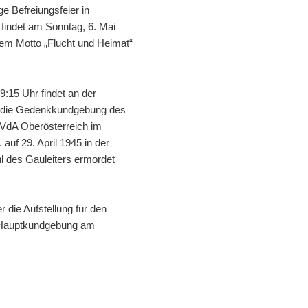
ge Befreiungsfeier in
findet am Sonntag, 6. Mai
dem Motto „Flucht und Heimat“
9:15 Uhr findet an der
 die Gedenkkundgebung des
VdA Oberösterreich im
auf 29. April 1945 in der
l des Gauleiters ermordet
 die Aufstellung für den
ie Hauptkundgebung am