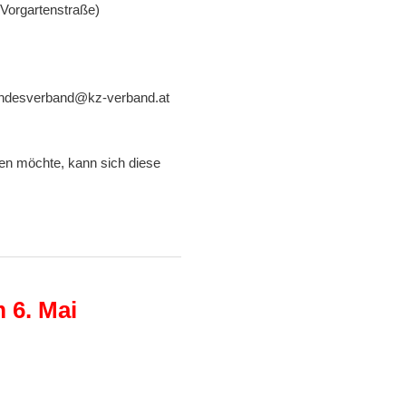
-Vorgartenstraße)
bundesverband@kz-verband.at
ben möchte, kann sich diese
 6. Mai