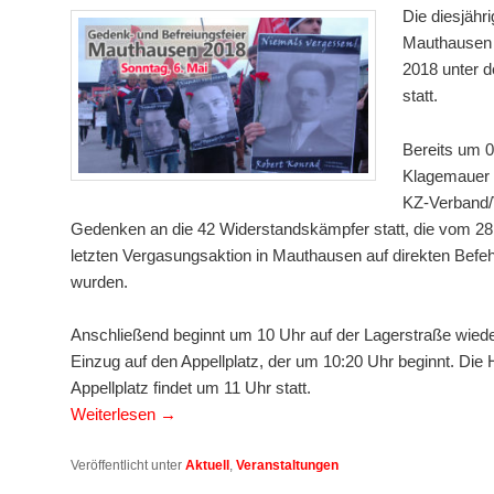
Die diesjähri
Mauthausen 
2018 unter 
statt.
Bereits um 0
Klagemauer
KZ-Verband/
Gedenken an die 42 Widerstandskämpfer statt, die vom 28. 
letzten Vergasungsaktion in Mauthausen auf direkten Befeh
wurden.
Anschließend beginnt um 10 Uhr auf der Lagerstraße wieder
Einzug auf den Appellplatz, der um 10:20 Uhr beginnt. D
Appellplatz findet um 11 Uhr statt.
Weiterlesen
→
Veröffentlicht unter
Aktuell
,
Veranstaltungen