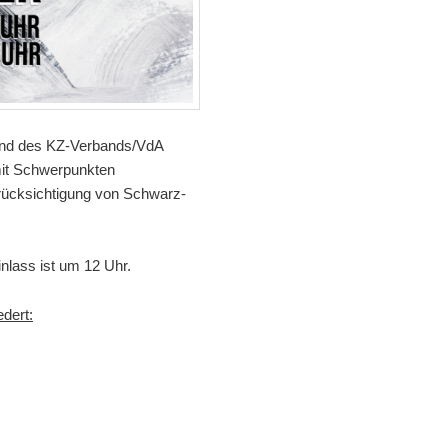
and des KZ-Verbands/VdA
 mit Schwerpunkten
Berücksichtigung von Schwarz-
inlass ist um 12 Uhr.
edert: