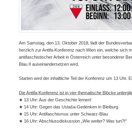
Am Samstag, den 13. Oktober 2018, lädt der Bundesverb
herzlich zur Antifa-Konferenz nach Wien ein, welche sich
antifaschistischer Arbeit in Österreich unter besonderer 
Blau II auseinandersetzen wird.
Starten wird der inhaltliche Teil der Konferenz um 13 Uhr. E
Die Antifa-Konferenz ist in vier thematische Blöcke untergli
★ 13 Uhr: Aus der Geschichte lernen!
★ 14 Uhr: Gegen das Ustaša-Gedenken in Bleiburg
★ 15 Uhr: Antifaschismus unter Schwarz-Blau
★ 16 Uhr: Abschlussdiskussion „Wie weiter? Was tun?!“