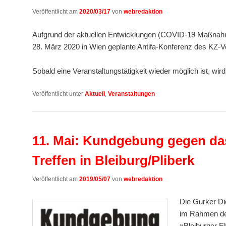
Veröffentlicht am
2020/03/17
von
webredaktion
Aufgrund der aktuellen Entwicklungen (COVID-19 Maßnahme
28. März 2020 in Wien geplante Antifa-Konferenz des KZ-Ve
Sobald eine Veranstaltungstätigkeit wieder möglich ist, wird
Veröffentlicht unter
Aktuell
,
Veranstaltungen
11. Mai: Kundgebung gegen da
Treffen in Bleiburg/Pliberk
Veröffentlicht am
2019/05/07
von
webredaktion
Die Gurker D
im Rahmen de
»Bleiburger E