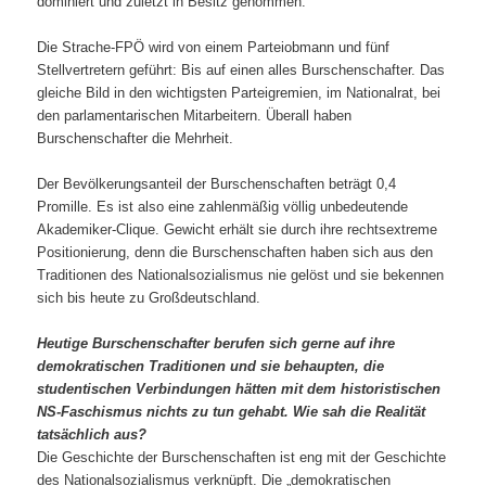
dominiert und zuletzt in Besitz genommen.
Die Strache-FPÖ wird von einem Parteiobmann und fünf
Stellvertretern geführt: Bis auf einen alles Burschenschafter. Das
gleiche Bild in den wichtigsten Parteigremien, im Nationalrat, bei
den parlamentarischen Mitarbeitern. Überall haben
Burschenschafter die Mehrheit.
Der Bevölkerungsanteil der Burschenschaften beträgt 0,4
Promille. Es ist also eine zahlenmäßig völlig unbedeutende
Akademiker-Clique. Gewicht erhält sie durch ihre rechtsextreme
Positionierung, denn die Burschenschaften haben sich aus den
Traditionen des Nationalsozialismus nie gelöst und sie bekennen
sich bis heute zu Großdeutschland.
Heutige Burschenschafter berufen sich gerne auf ihre
demokratischen Traditionen und si
e behaupten, die
studentischen Verbindungen hätten mit dem historistischen
NS-Faschismus nichts zu tun gehabt. Wie sah die Realität
tatsächlich aus?
Die Geschichte der Burschenschaften ist eng mit der Geschichte
des Nationalsozialismus verknüpft. Die „demokratischen