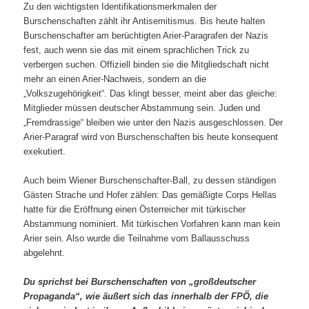
Zu den wichtigsten Identifikationsmerkmalen der
Burschenschaften zählt ihr Antisemitismus. Bis heute halten
Burschenschafter am berüchtigten Arier-Paragrafen der Nazis
fest, auch wenn sie das mit einem sprachlichen Trick zu
verbergen suchen. Offiziell binden sie die Mitgliedschaft nicht
mehr an einen Arier-Nachweis, sondern an die
„Volkszugehörigkeit“. Das klingt besser, meint aber das gleiche:
Mitglieder müssen deutscher Abstammung sein. Juden und
„Fremdrassige“ bleiben wie unter den Nazis ausgeschlossen. Der
Arier-Paragraf wird von Burschenschaften bis heute konsequent
exekutiert.
Auch beim Wiener Burschenschafter-Ball, zu dessen ständigen
Gästen Strache und Hofer zählen: Das gemäßigte Corps Hellas
hatte für die Eröffnung einen Österreicher mit türkischer
Abstammung nominiert. Mit türkischen Vorfahren kann man kein
Arier sein. Also wurde die Teilnahme vom Ballausschuss
abgelehnt.
Du sprichst bei Burschenschaften von „großdeutscher
Propaganda“, wie äußert sich das innerhalb der FPÖ, die