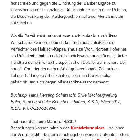
festschrieb und gegen die Erhöhung der Bankenabgabe zur
Überwindung der Finanzkrise. Dafür forderte sie in einer Petition,
die Beschränkung der Maklergebühren auf zwei Monatsmieten
aufzuheben.
Wo die Partei steht, erkennt man auch in der Auswahl ihrer
Wirtschaftsexperten, denn da kommen ausschließlich die
Verfechter des Haifisch-Kapitalismus zu Wort. Norbert Hofer hat
als Präsidentschaftskandidat beispielsweise angekündigt, Dieter
Hundt zu seinem wirtschaftspolitischen Berater zu machen. Der
hat als Chef der deutschen Arbeitgeberverbände Zeit seines
Lebens für längere Arbeitszeiten, Lohn- und Sozialabbau
gekämpft und sich gegen Mindestlöhne stark gemacht.
Buchtipp: Hans Henning Scharsach: Stille Machtergreifung.
Hofer, Strache und die Burschenschaften, K & S, Wien 2017,
ISBN: 978-3-218-01090-0
Text aus:
der neue Mahnruf 4/2017
Bestellungen können mittels des
Kontaktformulars
– so lange
der Vorrat reicht – kostenlos aufgegeben werden. Außerdem steht