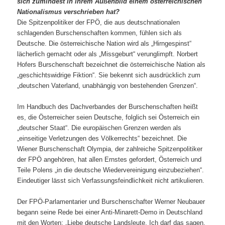
sich zumindest in ih
rem Außenbild einem österreichischen
Nationalismus verschrieben hat?
Die Spitzenpolitiker der FPÖ, die aus deutschnationalen
schlagenden Burschenschaften kommen, fühlen sich als
Deutsche. Die österreichische Nation wird als „Hirngespinst“
lächerlich gemacht oder als „Missgeburt“ verunglimpft. Norbert
Hofers Burschenschaft bezeichnet die österreichische Nation als
„geschichtswidrige Fiktion“. Sie bekennt sich ausdrücklich zum
„deutschen Vaterland, unabhängig von bestehenden Grenzen“.
Im Handbuch des Dachverbandes der Burschenschaften heißt
es, die Österreicher seien Deutsche, folglich sei Österreich ein
„deutscher Staat“. Die europäischen Grenzen werden als
„einseitige Verletzungen des Völkerrechts“ bezeichnet. Die
Wiener Burschenschaft Olympia, der zahlreiche Spitzenpolitiker
der FPÖ angehören, hat allen Ernstes gefordert, Österreich und
Teile Polens „in die deutsche Wiedervereinigung einzubeziehen“.
Eindeutiger lässt sich Verfassungsfeindlichkeit nicht artikulieren.
Der FPÖ-Parlamentarier und Burschenschafter Werner Neubauer
begann seine Rede bei einer Anti-Minarett-Demo in Deutschland
mit den Worten: „Liebe deutsche Landsleute. Ich darf das sagen,