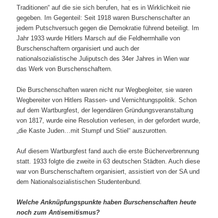
Traditionen“ auf die sie sich berufen, hat es in Wirklichkeit nie
gegeben. Im Gegenteil: Seit 1918 waren Burschenschafter an
jedem Putschversuch gegen die Demokratie führend beteiligt. Im
Jahr 1933 wurde Hitlers Marsch auf die Feldherrnhalle von
Burschenschaftern organisiert und auch der
nationalsozialistische Juliputsch des 34er Jahres in Wien war
das Werk von Burschenschaftern.
Die Burschenschaften waren nicht nur Wegbegleiter, sie waren
Wegbereiter von Hitlers Rassen- und Vernichtungspolitik. Schon
auf dem Wartburgfest, der legendären Gründungsveranstaltung
von 1817, wurde eine Resolution verlesen, in der gefordert wurde,
„die Kaste Juden…mit Stumpf und Stiel“ auszurotten.
Auf diesem Wartburgfest fand auch die erste Bücherverbrennung
statt. 1933 folgte die zweite in 63 deutschen Städten. Auch diese
war von Burschenschaftern organisiert, assistiert von der SA und
dem Nationalsozialistischen Studentenbund.
Welche Anknüpfungspunkte haben Burschenschaften heute
noch zum Antisemitismus?